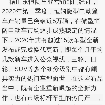
据山东恒阔车业营销部门统计，
2020年第一季度，恒阔微型电动篷
车
产销量已突破近5万辆，在微型恒
阔电动车
市场逐步成熟稳定的情况
下，2020年共有超过15款车型全新
发布或完成换代更新，即每个月平均
几款新车进入公众视线，三轮、四
轮、SUV等多个细分级别中都有颇
具实力的热门车型面世。在这些新品
当中，既有企业重新崛起的全新力
作，也有市场标杆车型的热门产品，