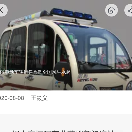
阔电动车辆销售热潮全国风生水起
020-08-08
王筱义